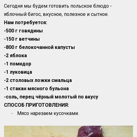
Сегодня мы будем готовить польское блюдо -
яблочный бигос, вкусное, полезное и сытное.
Нам потребуется:
-500 г говядины
-150 г ветчины
-800 г белокочанной капусты
-2 яблока
-1 помидор
-1 луковица
-2 столовых ложки смальца
-1 стакан мясного бульона
-соль, перец чёрный молотый по вкусу
СПОСОБ ПРИГОТОВЛЕНИЯ:
Мясо нарезаем кусочками.
·