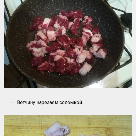
Ветчину нарезаем соломкой.
·