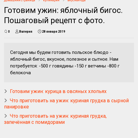
Домашняя страница
кулинария
вкусная еда
Готовим ужин: яблочный бигос.
Пошаговый рецепт с фото.
0
Валерия
28 января 2019
Сегодня мы будем готовить польское блюдо -
яблочный бигос, вкусное, полезное и сытное. Нам
потребуется: -500 г говядины -150 г ветчины -800 г
белокоча
Готовим ужин: курица в овсяных хлопьях
Что приготовить на ужин: куриная грудка в сырной
панировке
Что приготовить на ужин: куриная грудка,
запечённая с помидорами