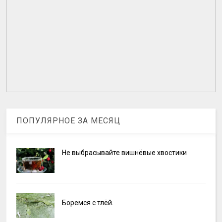
ПОПУЛЯРНОЕ ЗА МЕСЯЦ
Не выбрасывайте вишнёвые хвостики
Боремся с тлёй.