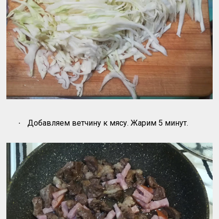
Добавляем ветчину к мясу. Жарим 5 минут.
·