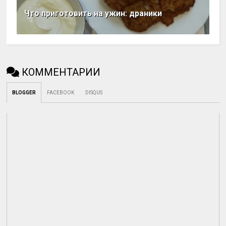
Что приготовить на ужин: драники
КОММЕНТАРИИ
BLOGGER
FACEBOOK
DISQUS