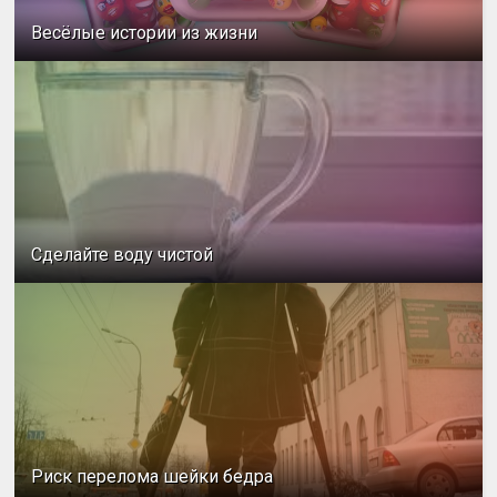
Весёлые истории из жизни
Сделайте воду чистой
Риск перелома шейки бедра