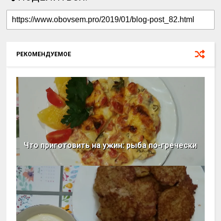
РЕКОМЕНДУЕМОЕ
Что приготовить на ужин: рыба по-гречески