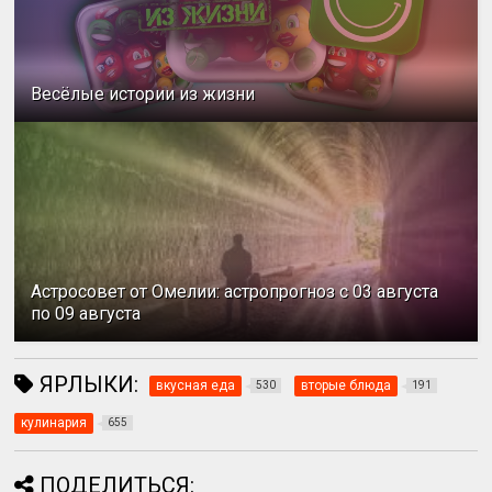
Весёлые истории из жизни
Астросовет от Омелии: астропрогноз с 03 августа
по 09 августа
ЯРЛЫКИ:
вкусная еда
вторые блюда
530
191
кулинария
655
ПОДЕЛИТЬСЯ: