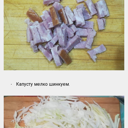
Капусту мелко шинкуем.
·