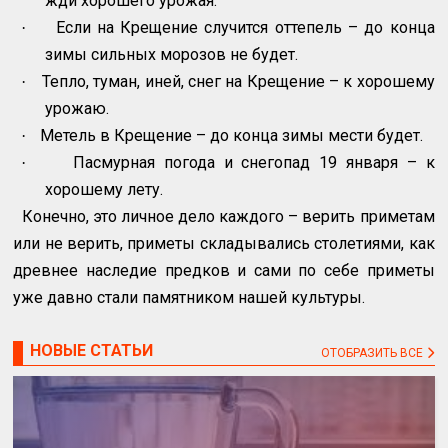
жди хорошего урожая.
Если на Крещение случится оттепель – до конца
·
зимы сильных морозов не будет.
Тепло, туман, иней, снег на Крещение – к хорошему
·
урожаю.
Метель в Крещение – до конца зимы мести будет.
·
Пасмурная погода и снегопад 19 января – к
·
хорошему лету.
Конечно, это личное дело каждого – верить приметам
или не верить, приметы складывались столетиями, как
древнее наследие предков и сами по себе приметы
уже давно стали памятником нашей культуры.
НОВЫЕ СТАТЬИ
ОТОБРАЗИТЬ ВСЕ