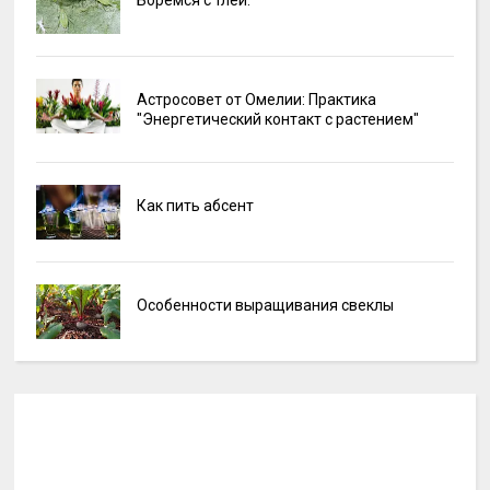
Боремся с тлёй.
Астросовет от Омелии: Практика
"Энергетический контакт с растением"
Как пить абсент
Особенности выращивания свеклы