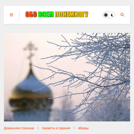
Домашняя страница
приметы и гадания
обряды