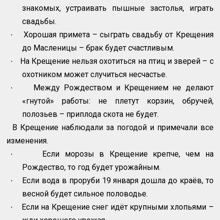
знакомых, устраивать пышные застолья, играть
свадьбы.
Хорошая примета – сыграть свадьбу от Крещения
·
до Масленицы – брак будет счастливым.
На Крещение нельзя охотиться на птиц и зверей – с
·
охотником может случиться несчастье.
Между Рождеством и Крещением не делают
·
«гнутой» работы: не плетут корзин, обручей,
полозьев – приплода скота не будет.
В Крещение наблюдали за погодой и примечали все
изменения.
Если морозы в Крещение крепче, чем на
·
Рождество, то год будет урожайным.
Если вода в проруби 19 января дошла до краёв, то
·
весной будет сильное половодье.
Если на Крещение снег идёт крупными хлопьями –
·