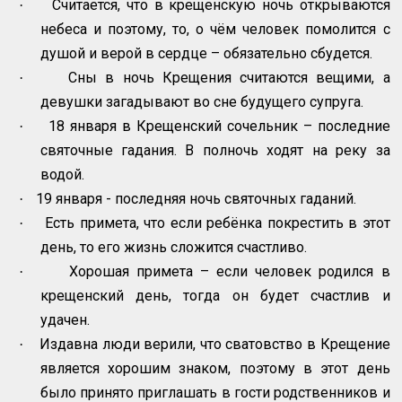
Считается, что в крещенскую ночь открываются
·
небеса и поэтому, то, о чём человек помолится с
душой и верой в сердце – обязательно сбудется.
Сны в ночь Крещения считаются вещими, а
·
девушки загадывают во сне будущего супруга.
18 января в Крещенский сочельник – последние
·
святочные гадания. В полночь ходят на реку за
водой.
19 января - последняя ночь святочных гаданий.
·
Есть примета, что если ребёнка покрестить в этот
·
день, то его жизнь сложится счастливо.
Хорошая примета – если человек родился в
·
крещенский день, тогда он будет счастлив и
удачен.
Издавна люди верили, что сватовство в Крещение
·
является хорошим знаком, поэтому в этот день
было принято приглашать в гости родственников и