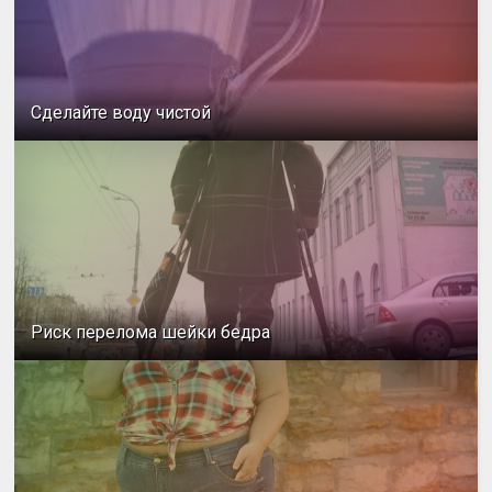
Сделайте воду чистой
Риск перелома шейки бедра