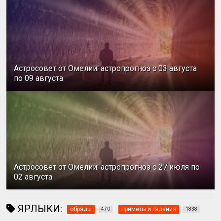
Астросовет от Омелии: астропрогноз с 03 августа
по 09 августа
Астросовет от Омелии: астропрогноз с 27 июля по
02 августа
ЯРЛЫКИ:
обряды
приметы и гадания
470
1838