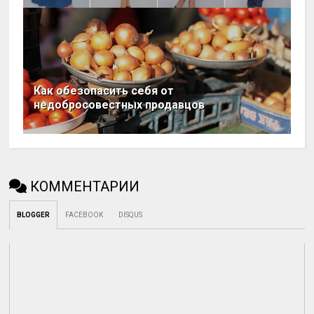
Как обезопасить себя от
недобросовестных продавцов
КОММЕНТАРИИ
BLOGGER
FACEBOOK
DISQUS