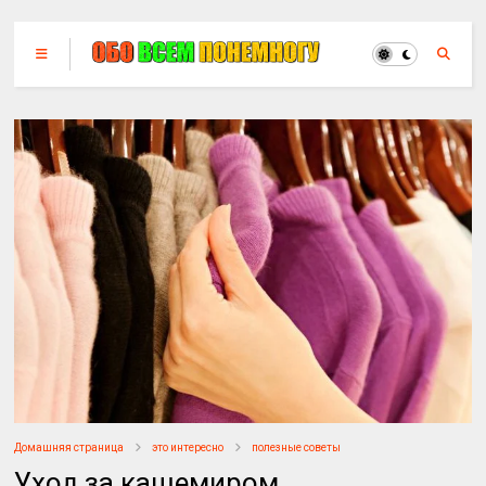
Домашняя страница
это интересно
полезные советы
Уход за кашемиром.