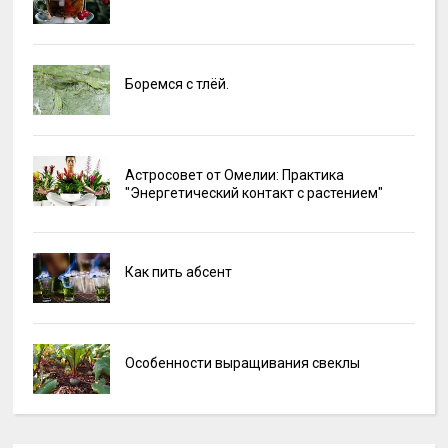
Боремся с тлёй.
Астросовет от Омелии: Практика
"Энергетический контакт с растением"
Как пить абсент
Особенности выращивания свеклы