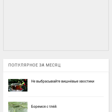
ПОПУЛЯРНОЕ ЗА МЕСЯЦ
Не выбрасывайте вишнёвые хвостики
Боремся с тлёй.