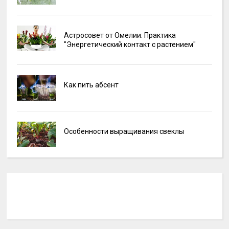
Астросовет от Омелии: Практика
"Энергетический контакт с растением"
Как пить абсент
Особенности выращивания свеклы