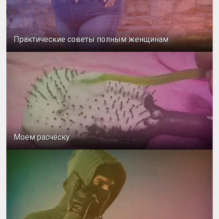
Практические советы полным женщинам
Моем расчёску