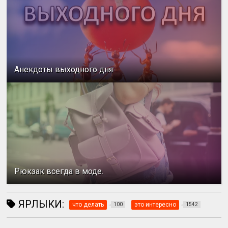
Анекдоты выходного дня
Рюкзак всегда в моде.
ЯРЛЫКИ:
что делать
это интересно
100
1542