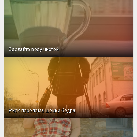
Сделайте воду чистой
Риск перелома шейки бедра