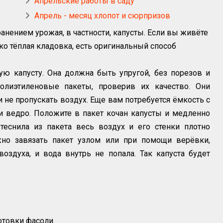
Апрельские работы в саду
Апрель - месяц хлопот и сюрпризов
анением урожая, в частности, капусты. Если вы живёте
лько тёплая кладовка, есть оригинальный способ
ю капусту. Она должна быть упругой, без порезов и
олиэтиленовые пакеты, проверив их качество. Они
не пропускать воздух. Еще вам потребуется ёмкость с
и ведро. Положите в пакет кочан капусты и медленно
теснила из пакета весь воздух и его стенки плотно
жно завязать пакет узлом или при помощи верёвки,
воздуха, и вода внутрь не попала. Так капуста будет
отовки фасоли.