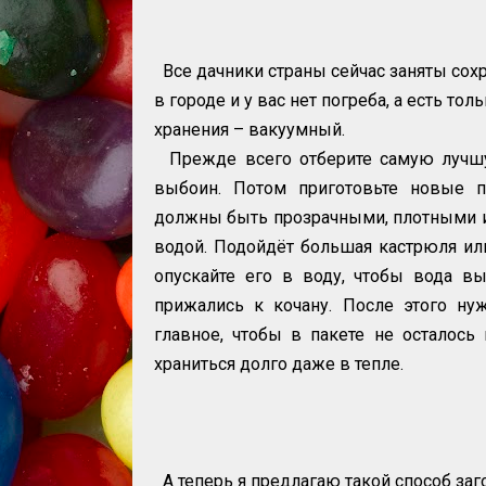
Все дачники страны сейчас заняты сохр
в городе и у вас нет погреба, а есть то
хранения – вакуумный.
Прежде всего отберите самую лучшу
выбоин. Потом приготовьте новые п
должны быть прозрачными, плотными и 
водой. Подойдёт большая кастрюля ил
опускайте его в воду, чтобы вода вы
прижались к кочану. После этого ну
главное, чтобы в пакете не осталось 
храниться долго даже в тепле.
А теперь я предлагаю такой способ заг