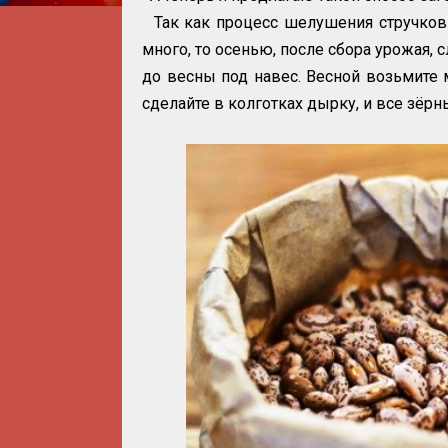
Так как процесс шелушения стручков
много, то осенью, после сбора урожая, 
до весны под навес. Весной возьмите 
сделайте в колготках дырку, и все зёрн