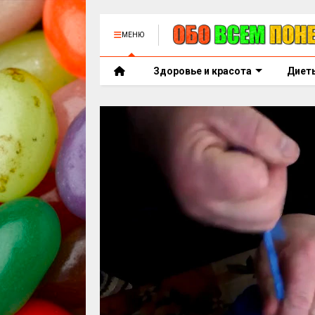
МЕНЮ
Здоровье и красота
Диет