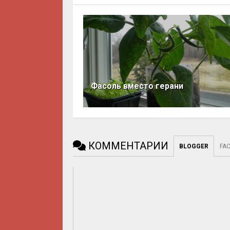
Фасоль вместо герани
КОММЕНТАРИИ
BLOGGER
FA