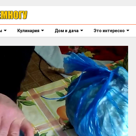
ы
Кулинария
Дом и дача
Это интересно