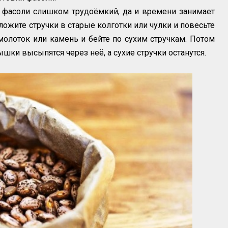
 фасоли слишком трудоёмкий, да и времени занимает
сложите стручки в старые колготки или чулки и повесьте
молоток или камень и бейте по сухим стручкам. Потом
ышки высыпятся через неё, а сухие стручки останутся.