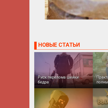
НОВЫЕ СТАТЬИ
Риск перелома шейки
Практ
бедра
полн