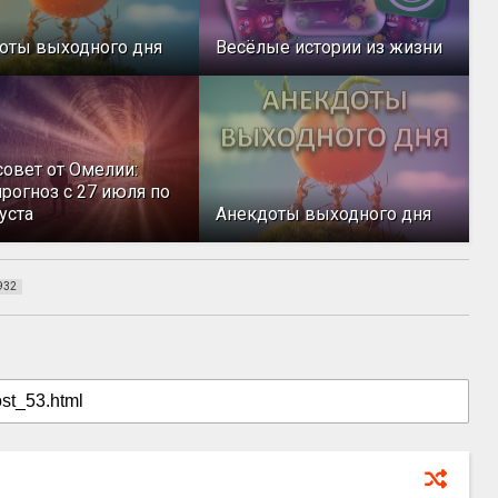
оты выходного дня
Весёлые истории из жизни
совет от Омелии:
рогноз с 27 июля по
уста
Анекдоты выходного дня
932