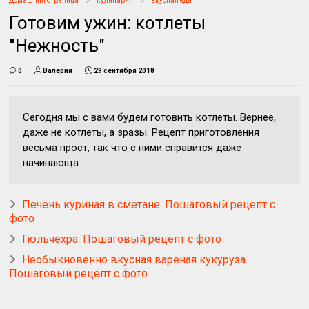
Домашняя страница
кулинария
вкусная еда
Готовим ужин: котлеты
"Нежность"
0
Валерия
29 сентября 2018
Сегодня мы с вами будем готовить котлеты. Вернее,
даже не котлеты, а зразы. Рецепт приготовления
весьма прост, так что с ними справится даже
начинающа
Печень куриная в сметане. Пошаговый рецепт с
фото
Гюльчехра. Пошаговый рецепт с фото
Необыкновенно вкусная вареная кукуруза.
Пошаговый рецепт с фото