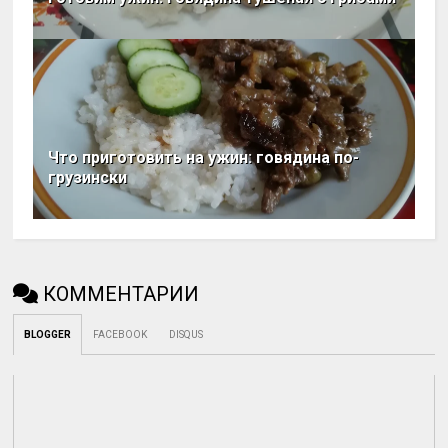
Что приготовить на ужин: говядина по-
грузински
КОММЕНТАРИИ
BLOGGER
FACEBOOK
DISQUS