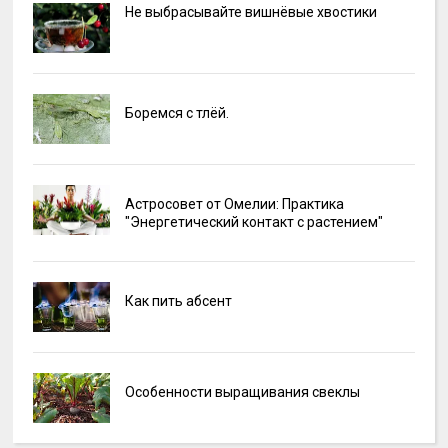
Не выбрасывайте вишнёвые хвостики
Боремся с тлёй.
Астросовет от Омелии: Практика
"Энергетический контакт с растением"
Как пить абсент
Особенности выращивания свеклы