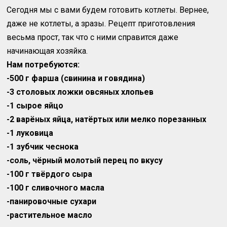
Сегодня мы с вами будем готовить котлеты. Вернее,
даже не котлеты, а зразы. Рецепт приготовления
весьма прост, так что с ними справится даже
начинающая хозяйка.
Нам потребуются:
-500 г фарша (свинина и говядина)
-3 столовых ложки овсяных хлопьев
-1 сырое яйцо
-2 варёных яйца, натёртых или мелко порезанных
-1 луковица
-1 зубчик чеснока
-соль, чёрный молотый перец по вкусу
-100 г твёрдого сыра
-100 г сливочного масла
-панировочные сухари
-растительное масло