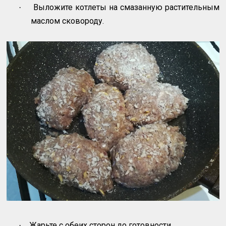
Выложите котлеты на смазанную растительным
·
маслом сковороду.
Жарьте с обеих сторон до готовности.
·