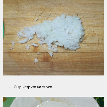
Сыр натрите на тёрке.
·