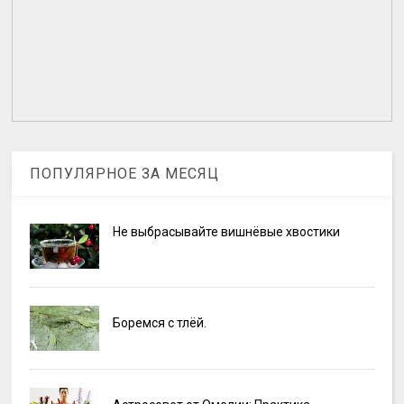
ПОПУЛЯРНОЕ ЗА МЕСЯЦ
Не выбрасывайте вишнёвые хвостики
Боремся с тлёй.