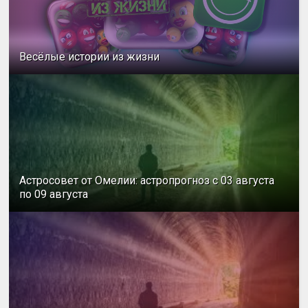
Весёлые истории из жизни
Астросовет от Омелии: астропрогноз с 03 августа
по 09 августа