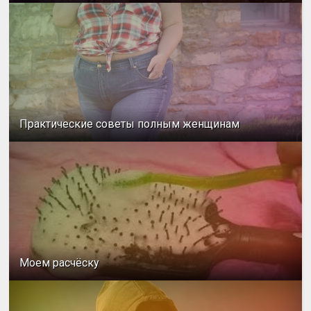
Практические советы полным женщинам
Моем расчёску