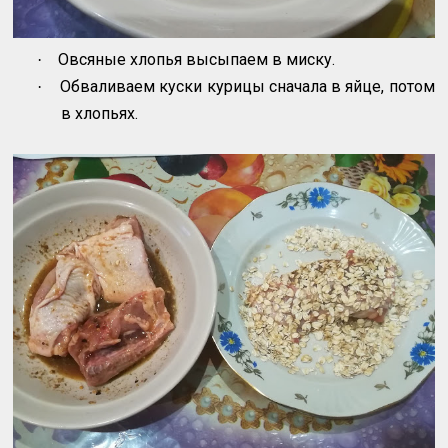
Овсяные хлопья высыпаем в миску.
·
Обваливаем куски курицы сначала в яйце, потом
·
в хлопьях.