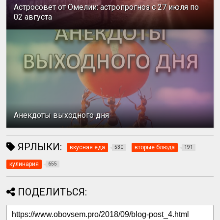
Астросовет от Омелии: астропрогноз с 27 июля по
02 августа
Анекдоты выходного дня
ЯРЛЫКИ:
вкусная еда
вторые блюда
530
191
кулинария
655
ПОДЕЛИТЬСЯ: