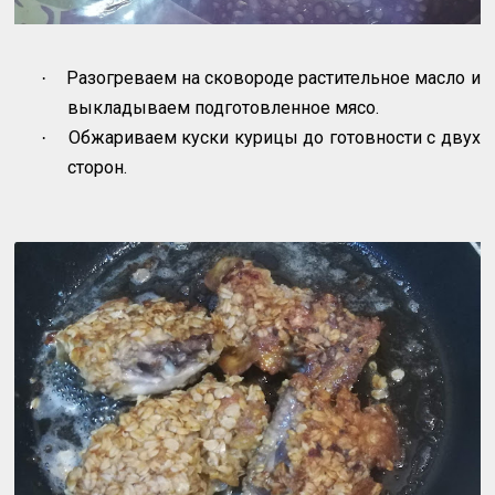
Разогреваем на сковороде растительное масло и
·
выкладываем подготовленное мясо.
Обжариваем куски курицы до готовности с двух
·
сторон.