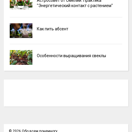
Астросовет от Омелии: Практика
"Энергетический контакт с растением"
Как пить абсент
Особенности выращивания свеклы
©
2026
Обо всем понемногу