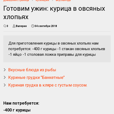
Домашняя страница
кулинария
вкусная еда
Готовим ужин: курица в овсяных
хлопьях
0
Валерия
04 сентября 2018
Для приготовления курицы в овсяных хлопьях нам
потребуется: -400 г курицы -1 стакан овсяных хлопьев
-1 яйцо -1 столовая ложка приправы для курицы
Вкусные блюда из рыбы
Куриные грудки "Банкетные"
Куриная грудка в кляре с густым соусом.
Нам потребуется:
-400 г курицы