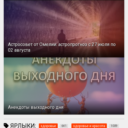
Астросовет от Омелии: астропрогноз с 27 июля по
02 августа
Анекдоты выходного дня
ЯРЛЫКИ:
здоровье
здоровье и красота
641
1009