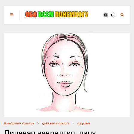
Домашняя страница
здоровье и красота
здоровье
Лицевая невралгия: лицу