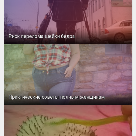
Риск перелома шейки бедра
Практические советы полным женщинам