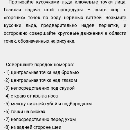
Протирайте кусочками льда ключевые точки лица.
Главная задача этой процедуры – снять жар с
«горячих» точек по ходу нервных ветвей. Возьмите
кусочки льда, предварительно надев перчатки, и
осторожно совершайте круговые движения в области
точек, обозначенных на рисунке.
Совершайте порядок номеров:
-1) центральная точка над бровью
-2) центральная точка над глазом
-3) непосредственно под скулой
-4) с краю от крыла носа
-5) между нижней губой и подбородком
-6) точки на висках
-7) непосредственно перед ухом
-8) на задней стороне шеи