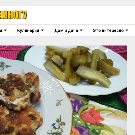
ы
Кулинария
Дом и дача
Это интересно