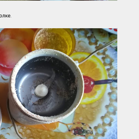
олке.