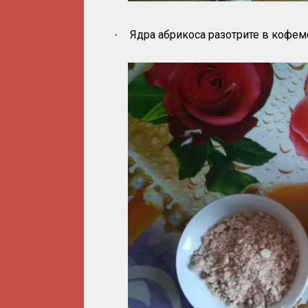
Ядра абрикоса разотрите в кофем
·