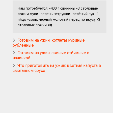
Нам потребуется: -400 г свинины -3 столовые
ложки муки -зелень петрушки -зелёный лук -1
яйцо -соль, чёрный молотый перец по вкусу -3
столовых ложки яд
Готовим на ужин: котлеты куриные
рубленные
Готовим на ужин: свиные отбивные с
начинкой.
Что приготовить на ужин: цветная капуста в
сметанном соусе