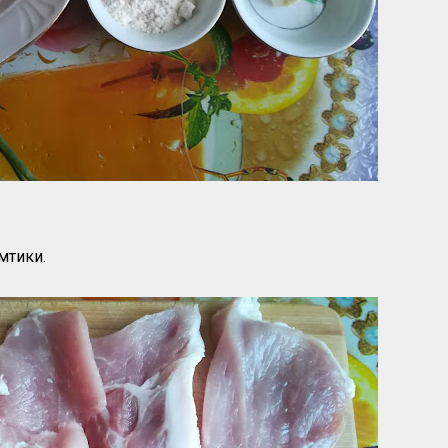
мтики.