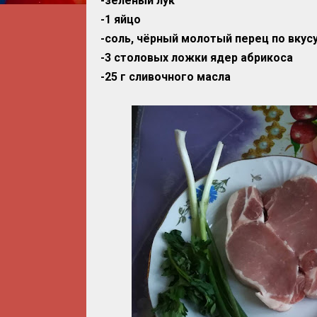
-зелёный лук
-1 яйцо
-соль, чёрный молотый перец по вкус
-3 столовых ложки ядер абрикоса
-25 г сливочного масла