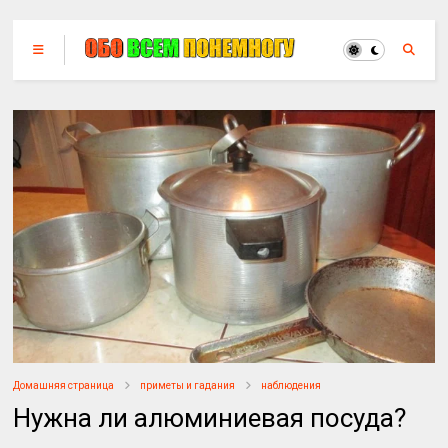
Домашняя страница
приметы и гадания
наблюдения
Нужна ли алюминиевая посуда?