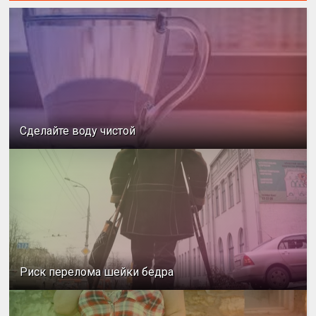
Сделайте воду чистой
Риск перелома шейки бедра