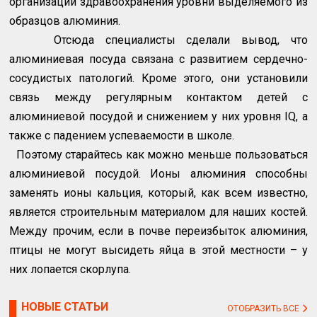
организации здравоохранения уровни выделяемого из
образцов алюминия.
Отсюда специалисты сделали вывод, что
алюминиевая посуда связана с развитием сердечно-
сосудистых патологий. Кроме этого, они установили
связь между регулярным контактом детей с
алюминиевой посудой и снижением у них уровня
IQ
, а
также с падением успеваемости в школе.
Поэтому старайтесь как можно меньше пользоваться
алюминиевой посудой. Ионы алюминия способны
заменять ионы кальция, который, как всем известно,
является строительным материалом для наших костей.
Между прочим, если в почве переизбыток алюминия,
птицы не могут высидеть яйца в этой местности – у
них лопается скорлупа.
НОВЫЕ СТАТЬИ
ОТОБРАЗИТЬ ВСЕ