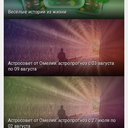
Весёлые истории из жизни
Астросовет от Омелии: астропрогноз с 03 августа
по 09 августа
Астросовет от Омелии: астропрогноз с 27 июля по
02 августа