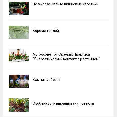
Не выбрасывайте вишнёвые хвостики
Боремся с тлёй.
Астросовет от Омелии: Практика
"Энергетический контакт с растением"
Как пить абсент
Особенности выращивания свеклы