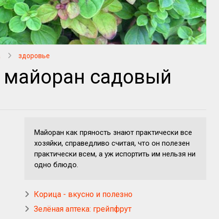
а
здоровье
: майоран садовый
Майоран как пряность знают практически все
хозяйки, справедливо считая, что он полезен
практически всем, а уж испортить им нельзя ни
одно блюдо.
Корица - вкусно и полезно
Зелёная аптека: грейпфрут