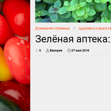
Домашняя страница
здоровье и красот
Зелёная аптека
0
Валерия
07 мая 2018