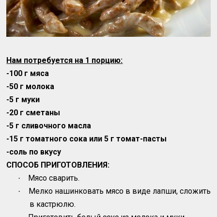
Нам потребуется на 1 порцию:
-100 г мяса
-50 г молока
-5 г муки
-20 г сметаны
-5 г сливочного масла
-15 г томатного сока или 5 г томат-пасты
-соль по вкусу
СПОСОБ ПРИГОТОВЛЕНИЯ:
Мясо сварить.
·
Мелко нашинковать мясо в виде лапши, сложить
·
в кастрюлю.