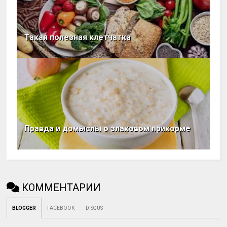
Такая полезная клетчатка
Правда и домыслы о злаковом прикорме
КОММЕНТАРИИ
BLOGGER
FACEBOOK
DISQUS