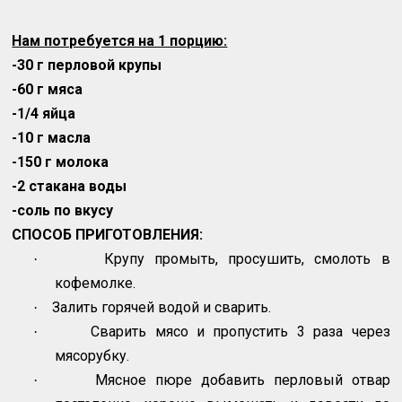
Нам потребуется на 1 порцию:
-30 г перловой крупы
-60 г мяса
-1/4 яйца
-10 г масла
-150 г молока
-2 стакана воды
-соль по вкусу
СПОСОБ ПРИГОТОВЛЕНИЯ:
Крупу промыть, просушить, смолоть в
·
кофемолке.
Залить горячей водой и сварить.
·
Сварить мясо и пропустить 3 раза через
·
мясорубку.
Мясное пюре добавить перловый отвар
·