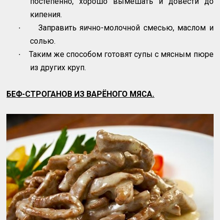
постепенно, хорошо вымешать и довести до
кипения.
Заправить яично-молочной смесью, маслом и
·
солью.
Таким же способом готовят супы с мясным пюре
·
из других круп.
БЕФ-СТРОГАНОВ ИЗ ВАРЁНОГО МЯСА.