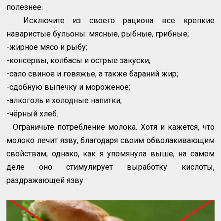
полезнее.
Исключите из своего рациона все крепкие
наваристые бульоны: мясные, рыбные, грибные;
-жирное мясо и рыбу;
-консервы, колбасы и острые закуски;
-сало свиное и говяжье, а также бараний жир;
-сдобную выпечку и мороженое;
-алкоголь и холодные напитки;
-чёрный хлеб.
Ограничьте потребление молока. Хотя и кажется, что
молоко лечит язву, благодаря своим обволакивающим
свойствам, однако, как я упомянула выше, на самом
деле оно стимулирует выработку кислоты,
раздражающей язву.