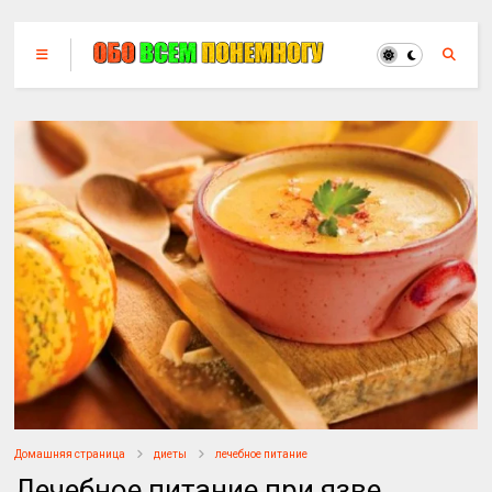
Домашняя страница
диеты
лечебное питание
Лечебное питание при язве