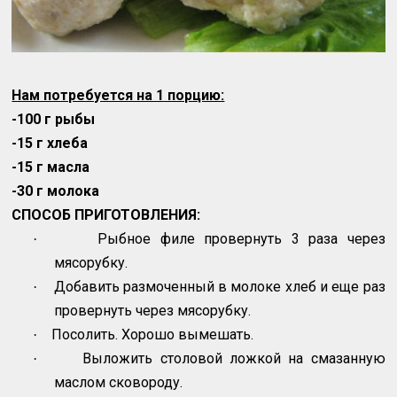
Нам потребуется на 1 порцию:
-100 г рыбы
-15 г хлеба
-15 г масла
-30 г молока
СПОСОБ ПРИГОТОВЛЕНИЯ:
Рыбное филе провернуть 3 раза через
·
мясорубку.
Добавить размоченный в молоке хлеб и еще раз
·
провернуть через мясорубку.
Посолить. Хорошо вымешать.
·
Выложить столовой ложкой на смазанную
·
маслом сковороду.