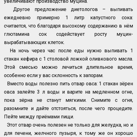
увеличивают производство муцина.
Другое предложение диетологов – выпивать
ежедневно примерно 1 литр капустного сока:
считается, что благодаря высокому содержанию в нём
глютамина сок содействует росту муцин-
вырабатывающих клеток.
На ночь через час после еды нужно выпивать 1
стакан кефира с 1 столовой ложкой оливкового масла.
Этой смесью можно лечиться длительное время,
особенно если у вас склонность к запорам.
Вместо воды полезно пить отвар овса: 1 стакан зёрен
овса залейте 3 л воды и варите на медленном огне,
пока зёрна не станут мягкими. Снимите с огня,
разомните и дайте отстояться, после чего процедите.
Пейте между приёмами пищи.
Этот отвар очень полезен не только для желудка, но и
для печени, желчного пузыря, к тому же он хорошо