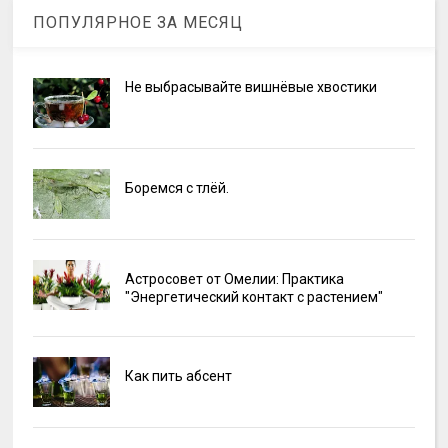
ПОПУЛЯРНОЕ ЗА МЕСЯЦ
Не выбрасывайте вишнёвые хвостики
Боремся с тлёй.
Астросовет от Омелии: Практика
"Энергетический контакт с растением"
Как пить абсент