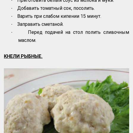
Приготовить белый соус из молока и муки.
·
Добавить томатный сок, посолить.
·
Варить при слабом кипении 15 минут.
·
Заправить сметаной.
·
Перед подачей на стол полить сливочным
·
маслом.
КНЕЛИ РЫБНЫЕ.