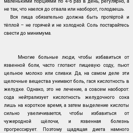
маленькими порциями по 4-6 раз в день, регулярно, а
не так, что наелся до отвала или наоборот, голодаешь.
Вся пища обязательно должна быть протёртой и
тёплой – не горячей и не холодной. Соль постарайтесь
свести до минимума.
Многие больные люди, чтобы избавиться от
язвенной боли, часто глотают пищевую соду, пьют
цельное молоко или сливки. Да, на самом деле эти
щелочные вещества унимают боль, гася кислотность в
желудке. Однако, это не лечение, а совсем наоборот:
сода нейтрализует кислотность желудочного сока
лишь на короткое время, а затем выделение кислоты
сильно увеличивается, чтобы избавиться от
чужеродной щёлочи, и язвенная болезнь
прогрессирует. Поэтому щадящая диета намного