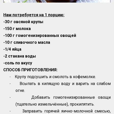
Нам потребуется на 1 порцию:
-30 г овсяной крупы
-150 г молока
-100 г гомогенизированных овощей
-10 г сливочного масла
-1/4 яйца
-2 стакана воды
-соль по вкусу
СПОСОБ ПРИГОТОВЛЕНИЯ:
Крупу подсушить и смолоть в кофемолке.
·
Всыпать в кипящую воду и варить на слабом
·
огне.
Добавить гомогенизированные овощи
·
(тщательно измельчённые), прокипятить.
Заправить горячей яично-молочной смесью,
·