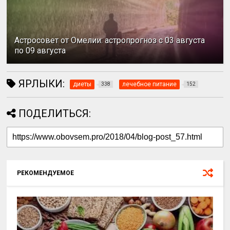
Астросовет от Омелии: астропрогноз с 03 августа
по 09 августа
ЯРЛЫКИ:
диеты
лечебное питание
338
152
ПОДЕЛИТЬСЯ:
РЕКОМЕНДУЕМОЕ