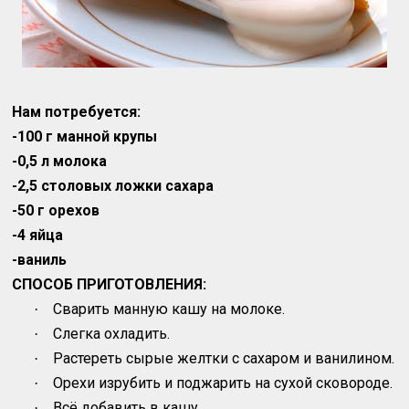
Нам потребуется:
-100 г манной крупы
-0,5 л молока
-2,5 столовых ложки сахара
-50 г орехов
-4 яйца
-ваниль
СПОСОБ ПРИГОТОВЛЕНИЯ:
Сварить манную кашу на молоке.
·
Слегка охладить.
·
Растереть сырые желтки с сахаром и ванилином.
·
Орехи изрубить и поджарить на сухой сковороде.
·
Всё добавить в кашу.
·