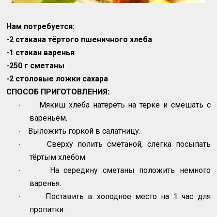
Нам потребуется:
-2 стакана тёртого пшеничного хлеба
-1 стакан варенья
-250 г сметаны
-2 столовые ложки сахара
СПОСОБ ПРИГОТОВЛЕНИЯ:
Мякиш хлеба натереть на тёрке и смешать с
·
вареньем.
Выложить горкой в салатницу.
·
Сверху полить сметаной, слегка посыпать
·
тёртым хлебом.
На середину сметаны положить немного
·
варенья.
Поставить в холодное место на 1 час для
·
пропитки.