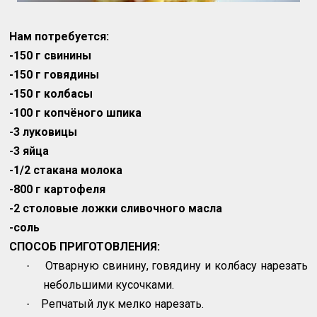
Нам потребуется:
-150 г свинины
-150 г говядины
-150 г колбасы
-100 г копчёного шпика
-3 луковицы
-3 яйца
-1/2 стакана молока
-800 г картофеля
-2 столовые ложки сливочного масла
-соль
СПОСОБ ПРИГОТОВЛЕНИЯ:
Отварную свинину, говядину и колбасу нарезать
·
небольшими кусочками.
Репчатый лук мелко нарезать.
·