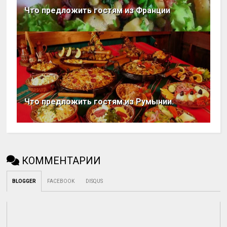
Что предложить гостям из Франции
Что предложить гостям из Румынии.
КОММЕНТАРИИ
BLOGGER
FACEBOOK
DISQUS