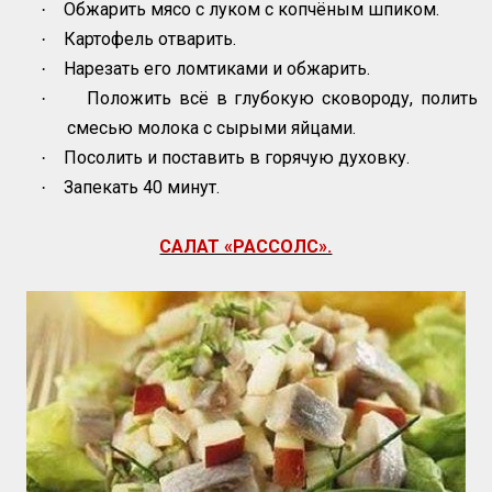
Обжарить мясо с луком с копчёным шпиком.
·
Картофель отварить.
·
Нарезать его ломтиками и обжарить.
·
Положить всё в глубокую сковороду, полить
·
смесью молока с сырыми яйцами.
Посолить и поставить в горячую духовку.
·
Запекать 40 минут.
·
САЛАТ «РАССОЛС».