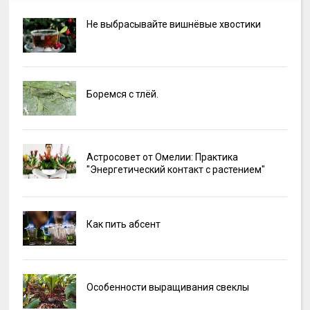
Не выбрасывайте вишнёвые хвостики
Боремся с тлёй.
Астросовет от Омелии: Практика
"Энергетический контакт с растением"
Как пить абсент
Особенности выращивания свеклы