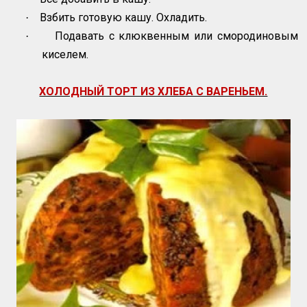
Взбить готовую кашу. Охладить.
·
Подавать с клюквенным или смородиновым
·
киселем.
ХОЛОДНЫЙ ТОРТ ИЗ ХЛЕБА С ВАРЕНЬЕМ.