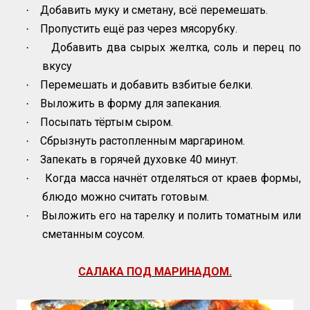
Добавить муку и сметану, всё перемешать.
·
Пропустить ещё раз через мясорубку.
·
Добавить два сырых желтка, соль и перец по
·
вкусу
Перемешать и добавить взбитые белки.
·
Выложить в форму для запекания.
·
Посыпать тёртым сыром.
·
Сбрызнуть растопленным маргарином.
·
Запекать в горячей духовке 40 минут.
·
Когда масса начнёт отделяться от краев формы,
·
блюдо можно считать готовым.
Выложить его на тарелку и полить томатным или
·
сметанным соусом.
САЛАКА ПОД МАРИНАДОМ.