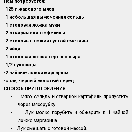
Нам потребуется:
-125 г жареного мяса
-1 небольшая вымоченная сельдь
-1 столовая ложка муки
-2 отварных картофелины
-2 столовые ложки густой сметаны
-2 яйца
-1 столовая ложка тёртого сыра
-1/2 луковицы
-2 чайные ложки маргарина
-соль, чёрный молотый перец
СПОСОБ ПРИГОТОВЛЕНИЯ:
Мясо, сельдь и отварной картофель пропустить
·
через мясорубку.
Лук мелко порубить и обжарить в 1 чайной
·
ложке маргарина.
Лук смешать с готовой массой.
·