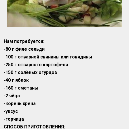
Нам потребуется:
-80 г филе сельди
-100 г отварной свинины или говядины
-250 г отварного картофеля
-150 г солёных огурцов
-40 г яблок
-160 г сметаны
-2 яйца
-корень хрена
-уксус
-горчица
СПОСОБ ПРИГОТОВЛЕНИЯ: