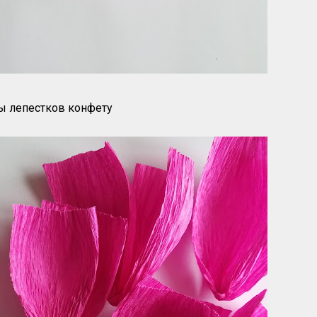
ы лепестков конфету