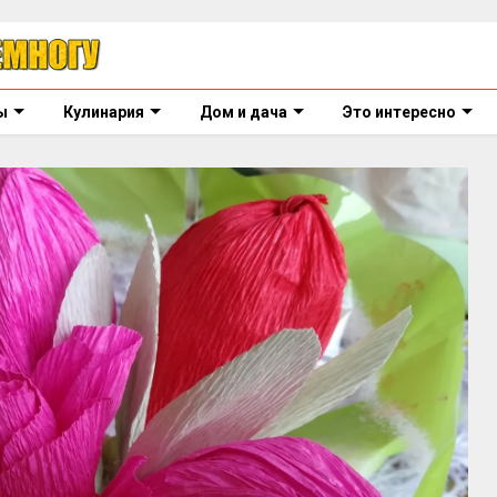
ы
Кулинария
Дом и дача
Это интересно