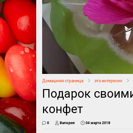
Домашняя страница
это интересно
Подарок своими
конфет
0
Валерия
04 марта 2018