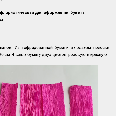
а флористическая
для оформления букета
ка
панов. Из гофрированной бумаги вырезаем полоски
0 см. Я взяла бумагу двух цветов: розовую и красную.