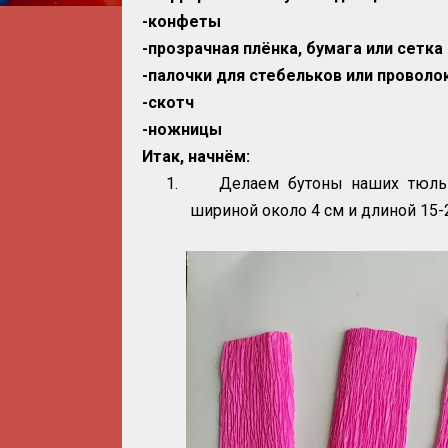
-конфеты
-прозрачная плёнка, бумага или сетк
-палочки для стебельков или проволо
-скотч
-ножницы
Итак, начнём:
1.
Делаем бутоны наших тюль
шириной около 4 см и длиной 15-2