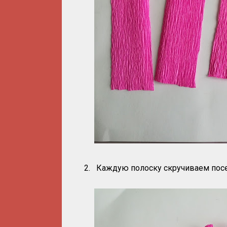
2.
Каждую полоску скручиваем посе