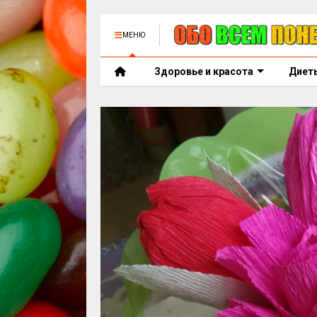
МЕНЮ
Здоровье и красота
Диет