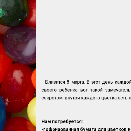
Близится 8 марта. В этот день каждо
своего ребёнка вот такой замечател
секретом: внутри каждого цветка есть
Нам потребуется:
-гофрированная бумага для цветков и