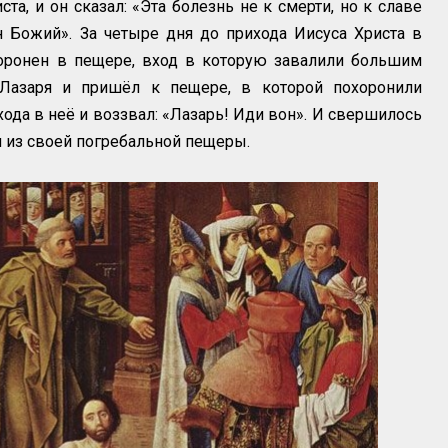
та, и он сказал: «Эта болезнь не к смерти, но к славе
н Божий». За четыре дня до прихода Иисуса Христа в
оронен в пещере, вход в которую завалили большим
Лазаря и пришёл к пещере, в которой похоронили
хода в неё и воззвал: «Лазарь! Иди вон». И свершилось
 из своей погребальной пещеры.