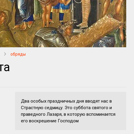
обряды
та
Два особых праздничных дня вводят нас в
Страстную седмицу. Это суббота святого и
праведного Лазаря, в которую вспоминается
его воскрешение Господом