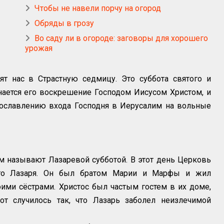
Чтобы не навели порчу на огород
Обряды в грозу
Во саду ли в огороде: заговоры для хорошего
урожая
т нас в Страстную седмицу. Это суббота святого и
нается его воскрешение Господом Иисусом Христом, и
рославлению входа Господня в Иерусалим на вольные
 называют Лазаревой субботой. В этот день Церковь
ого Лазаря. Он был братом Марии и Марфы и жил
ими сёстрами. Христос был частым гостем в их доме,
т случилось так, что Лазарь заболел неизлечимой