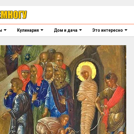
ы
Кулинария
Дом и дача
Это интересно