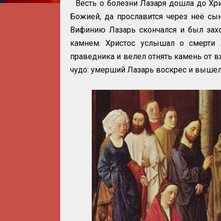
Весть о болезни Лазаря дошла до Хрис
Божией, да прославится через неё сы
Вифинию Лазарь скончался и был зах
камнем. Христос услышал о смерти 
праведника и велел отнять камень от в
чудо: умерший Лазарь воскрес и вышел