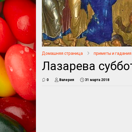
Домашняя страница
приметы и гадания
Лазарева суббо
0
Валерия
31 марта 2018