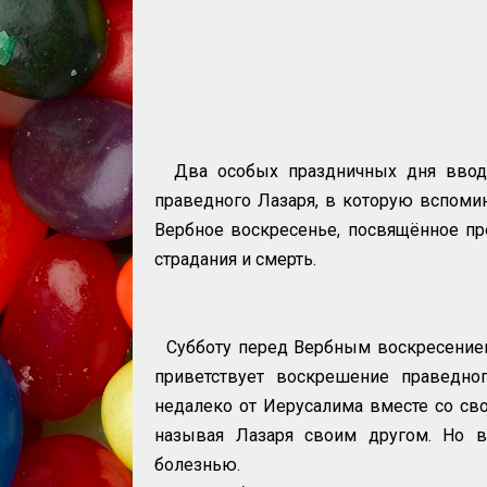
Два особых праздничных дня вводя
праведного Лазаря, в которую вспоми
Вербное воскресенье, посвящённое п
страдания и смерть.
Субботу перед Вербным воскресением
приветствует воскрешение праведн
недалеко от Иерусалима вместе со сво
называя Лазаря своим другом. Но во
болезнью.