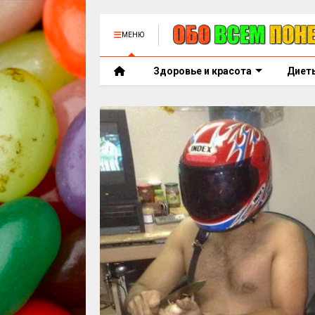
МЕНЮ
Здоровье и красота
Диет