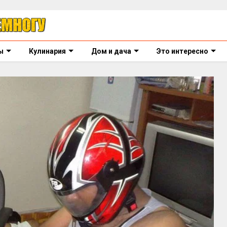
ы
Кулинария
Дом и дача
Это интересно