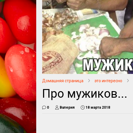
Домашняя страница
это интересно
Про мужиков...
0
Валерия
18 марта 2018