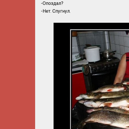
-Опоздал?
-Нет. Спугнул.