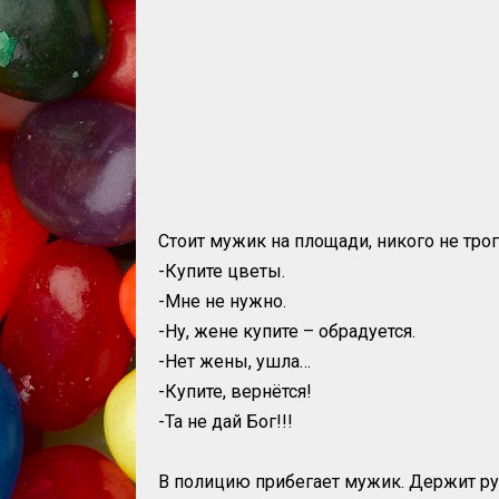
Стоит мужик на площади, никого не трог
-Купите цветы.
-Мне не нужно.
-Ну, жене купите – обрадуется.
-Нет жены, ушла…
-Купите, вернётся!
-Та не дай Бог!!!
В полицию прибегает мужик. Держит руки