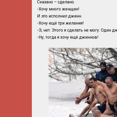
Сказано – сделано.
-Хочу много женщин!
И это исполнил джинн.
-Хочу ещё три желания!
-Э, нет. Этого я сделать не могу. Один
-Ну, тогда я хочу ещё джиннов!