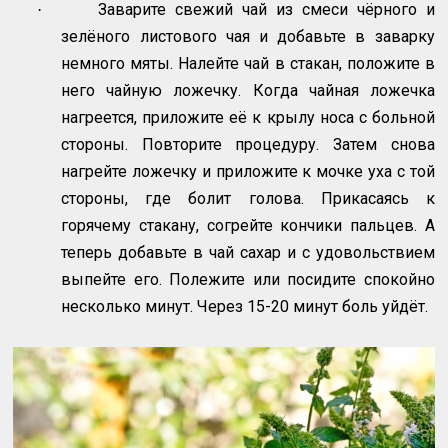
Заварите свежий чай из смеси чёрного и
·
зелёного листового чая и добавьте в заварку
немного мяты. Налейте чай в стакан, положите в
него чайную ложечку. Когда чайная ложечка
нагреется, приложите её к крылу носа с больной
стороны. Повторите процедуру. Затем снова
нагрейте ложечку и приложите к мочке уха с той
стороны, где болит голова. Прикасаясь к
горячему стакану, согрейте кончики пальцев. А
теперь добавьте в чай сахар и с удовольствием
выпейте его. Полежите или посидите спокойно
несколько минут. Через 15-20 минут боль уйдёт.