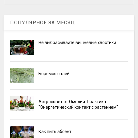
ПОПУЛЯРНОЕ ЗА МЕСЯЦ
Не выбрасывайте вишнёвые хвостики
Боремся с тлёй.
Астросовет от Омелии: Практика
"Энергетический контакт с растением"
Как пить абсент