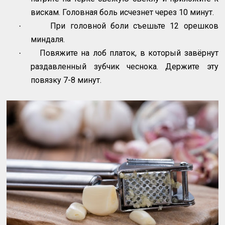
вискам. Головная боль исчезнет через 10 минут.
При головной боли съешьте 12 орешков
·
миндаля.
Повяжите на лоб платок, в который завёрнут
·
раздавленный зубчик чеснока. Держите эту
повязку 7-8 минут.