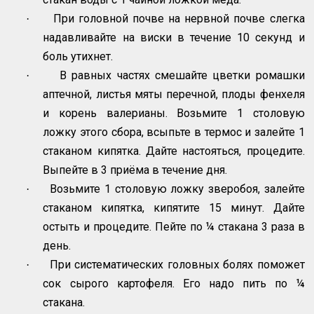
При головной почве на нервной почве слегка
·
надавливайте на виски в течение 10 секунд и
боль утихнет.
В равных частях смешайте цветки ромашки
·
аптечной, листья мяты перечной, плоды фенхеля
и корень валерианы. Возьмите 1 столовую
ложку этого сбора, всыпьте в термос и залейте 1
стаканом кипятка. Дайте настояться, процедите.
Выпейте в 3 приёма в течение дня.
Возьмите 1 столовую ложку зверобоя, залейте
·
стаканом кипятка, кипятите 15 минут. Дайте
остыть и процедите. Пейте по ¼ стакана 3 раза в
день.
При систематических головных болях поможет
·
сок сырого картофеля. Его надо пить по ¼
стакана.