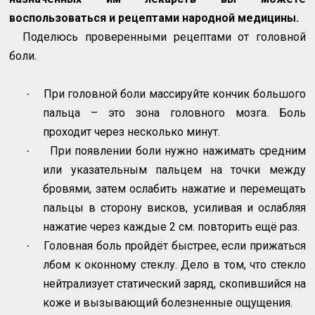
воспользоваться и рецептами народной медицины.
Поделюсь проверенными рецептами от головной
боли.
При головной боли массируйте кончик большого
·
пальца – это зона головного мозга. Боль
проходит через несколько минут.
При появлении боли нужно нажимать средним
·
или указательным пальцем на точки между
бровями, затем ослабить нажатие и перемещать
пальцы в сторону висков, усиливая и ослабляя
нажатие через каждые 2 см. повторить ещё раз.
Головная боль пройдёт быстрее, если прижаться
·
лбом к оконному стеклу. Дело в том, что стекло
нейтрализует статический заряд, скопившийся на
коже и вызывающий болезненные ощущения.