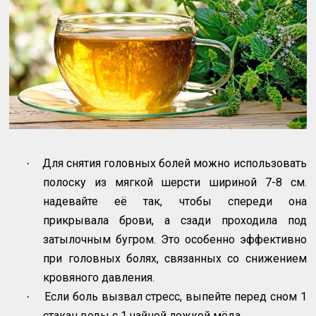
Для снятия головных болей можно использовать
·
полоску из мягкой шерсти шириной 7-8 см.
надевайте её так, чтобы спереди она
прикрывала брови, а сзади проходила под
затылочным бугром. Это особенно эффективно
при головных болях, связанных со снижением
кровяного давления.
Если боль вызвал стресс, выпейте перед сном 1
·
стакан воды с 1 чайной ложкой мёда.