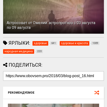
Астросовет от Омелии: астропрогноз с 03 августа
по 09 августа
ЯРЛЫКИ:
здоровье
здоровье и красота
641
1009
народная медицина
220
ПОДЕЛИТЬСЯ:
РЕКОМЕНДУЕМОЕ