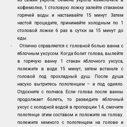
кофемолке, 1 столовую ложку залейте стаканом
горячей воды и настаивайте 15 минут. Затем
настой процедите, принимайте холодным по 1
столовой ложке 6 раз в сутки за 15 минут до
еды.
Отлично справляется с головной болью ванна с
·
яблочным уксусом. Когда болит голова, вылейте
в горячую ванну 1 стакан яблочного уксуса,
полежите в воде 15 минут, затем встаньте с
головой под прохладный душ. После душа
насухо вытритесь полотенцем – и под одеяло.
Отдохните с полчаса. Если голова после ванны
продолжает болеть, то разведите яблочный
уксус с холодной водой в пропорции 1:4, смочите
полотенце этим составом и положите на голову.
полежите немного с полотенцем на голове и