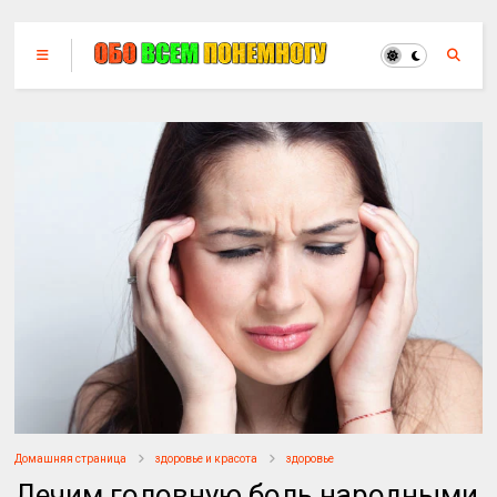
Домашняя страница
здоровье и красота
здоровье
Лечим головную боль народными