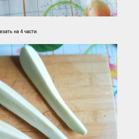
зать на 4 части.