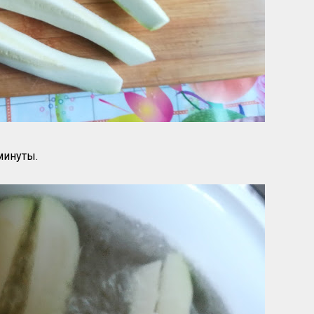
минуты.