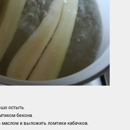
ошо остыть.
мтиком бекона.
ь маслом и выложить ломтики кабачков.