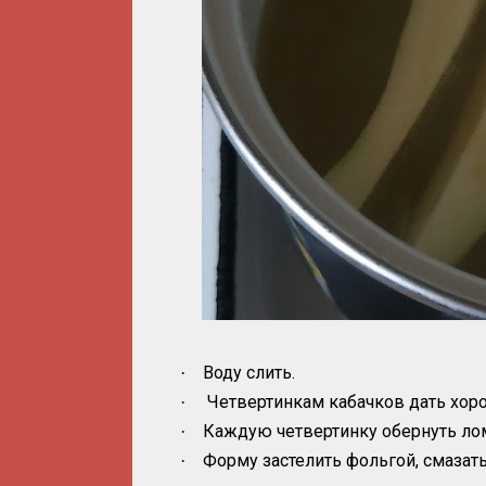
Воду слить.
·
Четвертинкам кабачков дать хор
·
Каждую четвертинку обернуть ло
·
Форму застелить фольгой, смазат
·