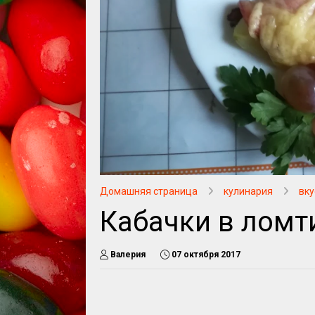
Домашняя страница
кулинария
вку
Кабачки в ломт
Валерия
07 октября 2017