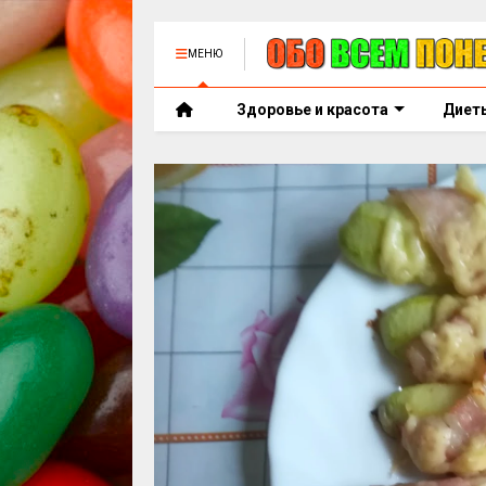
МЕНЮ
Здоровье и красота
Диет