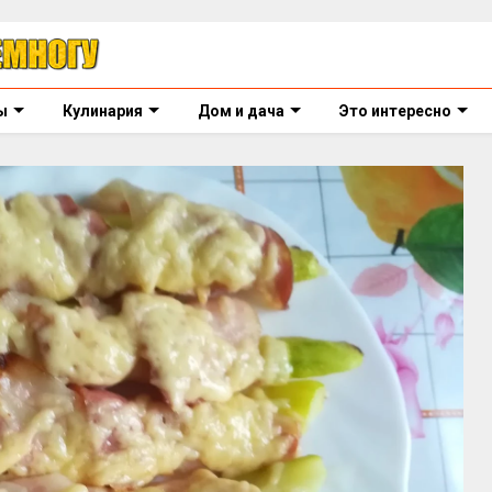
ы
Кулинария
Дом и дача
Это интересно