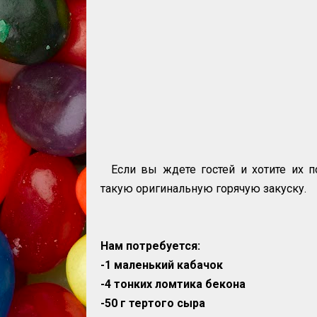
Если вы ждете гостей и хотите их п
такую оригинальную горячую закуску.
Нам потребуется:
-1 маленький кабачок
-4 тонких ломтика бекона
-50 г тертого сыра