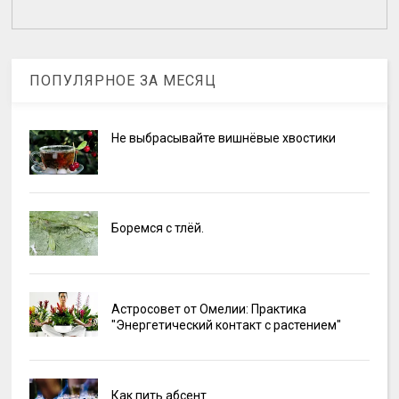
ПОПУЛЯРНОЕ ЗА МЕСЯЦ
Не выбрасывайте вишнёвые хвостики
Боремся с тлёй.
Астросовет от Омелии: Практика
"Энергетический контакт с растением"
Как пить абсент