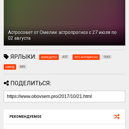
Астросовет от Омелии: астропрогноз с 27 июля по
02 августа
ЯРЛЫКИ:
анекдоты
это интересно
437
1543
юмор
645
ПОДЕЛИТЬСЯ:
РЕКОМЕНДУЕМОЕ