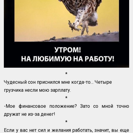
*
Чудесный сон приснился мне когда-то… Четыре
грузчика несли мою зарплату.
*
-Мое финансовое положение? Зато со мной точно
дружат не из-за денег!
*
Если у вас нет сил и желания работать, значит, вы еще