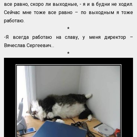
все равно, скоро ли выходные, - я и в будни не ходил.
Сейчас мне тоже все равно – по выходным я тоже
работаю.
*
-Я всегда работаю на славу, у меня директор –
Вячеслав Сергеевич…
*