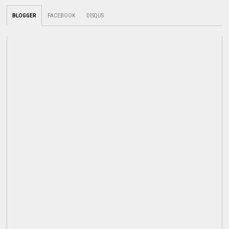
BLOGGER
FACEBOOK
DISQUS