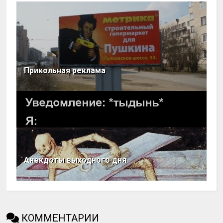
Прикольная реклама
Анекдоты выходного дня
КОММЕНТАРИИ