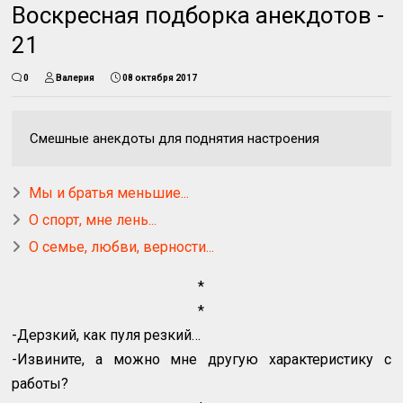
Воскресная подборка анекдотов -
21
0
Валерия
08 октября 2017
Смешные анекдоты для поднятия настроения
Мы и братья меньшие...
О спорт, мне лень...
О семье, любви, верности...
*
*
-Дерзкий, как пуля резкий…
-Извините, а можно мне другую характеристику с
работы?