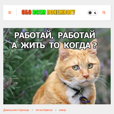
Домашняя страница
это интересно
юмор