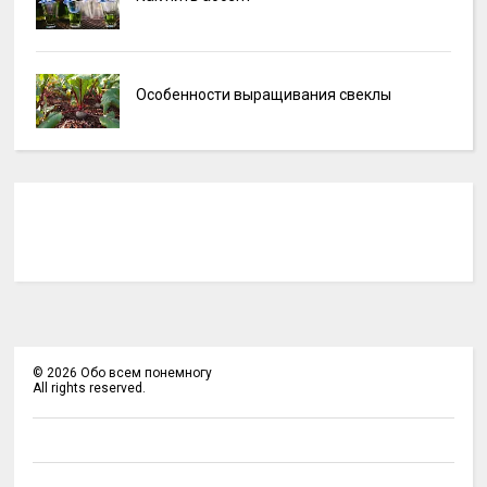
Особенности выращивания свеклы
©
2026
Обо всем понемногу
All rights reserved.