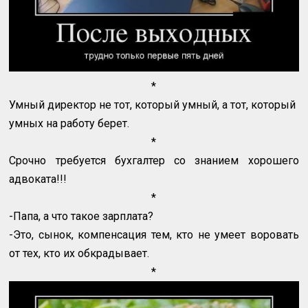
*
Умный директор не тот, который умный, а тот, который
умных на работу берет.
*
Срочно требуется бухгалтер со знанием хорошего
адвоката!!!
*
-Папа, а что такое зарплата?
-Это, сынок, компенсация тем, кто не умеет воровать
от тех, кто их обкрадывает.
*