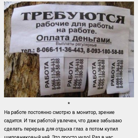
*
На работе постоянно смотрю в монитор, зрение
садится. И так работой увлечен, что даже забываю
сделать перерыв для отдыха глаз. а потом купил
шиповниковый чай. Это просто чудо! Раз в час