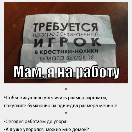
*
Чтобы визуально увеличить размер зарплаты,
покупайте бумажник на один-два размера меньше.
*
-Сегодня работаем до упора!
-А я уже упоролся, можно мне домой?