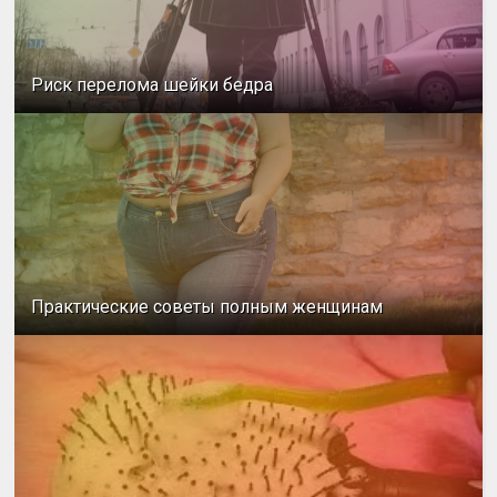
Риск перелома шейки бедра
Практические советы полным женщинам