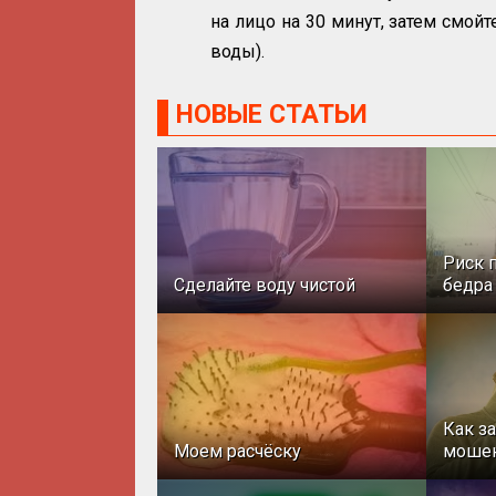
на лицо на 30 минут, затем смой
воды).
НОВЫЕ СТАТЬИ
Риск 
Сделайте воду чистой
бедра
Как з
Моем расчёску
моше