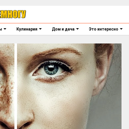
ы
Кулинария
Дом и дача
Это интересно