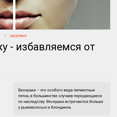
а
здоровье
у - избавляемся от
Веснушки – это особого вида пигментные
пятна, в большинстве случаев передающиеся
по наследству. Веснушки встречаются больше
у рыжеволосых и блондинок.