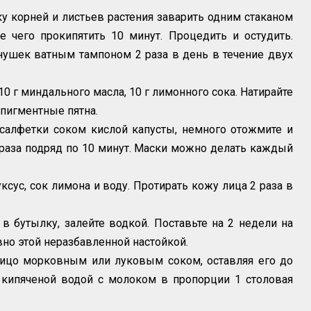
у корней и листьев растения заварить одним стаканом
ле чего прокипятить 10 минут. Процедить и остудить.
нушек ватным тампоном 2 раза в день в течение двух
0 г миндального масла, 10 г лимонного сока. Натирайте
пигментные пятна.
 салфетки соком кислой капусты, немного отожмите и
 раза подряд по 10 минут. Маски можно делать каждый
сус, сок лимона и воду. Протирать кожу лица 2 раза в
в бутылку, залейте водкой. Поставьте на 2 недели на
но этой неразбавленной настойкой.
лицо морковным или луковым соком, оставляя его до
 кипяченой водой с молоком в пропорции 1 столовая