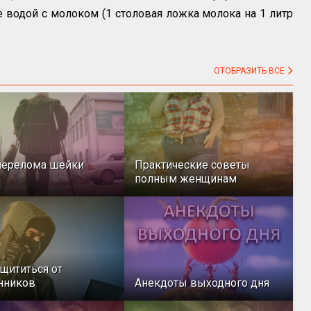
те водой с молоком (1 столовая ложка молока на 1 литр
ОТОБРАЗИТЬ ВСЕ
перелома шейки
Практические советы
полным женщинам
ащититься от
нников
Анекдоты выходного дня