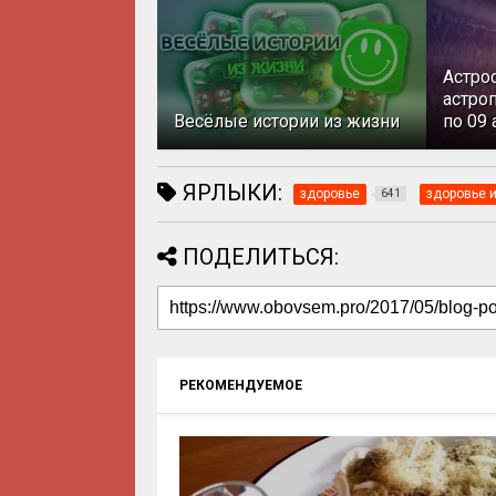
Астро
астроп
Весёлые истории из жизни
по 09 
ЯРЛЫКИ:
здоровье
здоровье и
641
ПОДЕЛИТЬСЯ:
РЕКОМЕНДУЕМОЕ