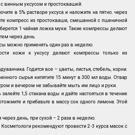
с винным уксусом и простоквашей:
чите в 5% растворе уксуса и наложите на пятно. через
ите компресс из простокваши, смешанной с пшеничной
 берется 1 чайная ложка муки. Такие компрессы делают
тем через день.
ссы можно применять один раз в неделю.
ости кожи к уксусу делают компрессы только из
уванчика. Годится все – цветы, листья, стебель, корни.
енного сырья кипятите 15 минут в 300 мл воды. Отвар
тром и вечером не забывайте мыть им лицо и руки.
в залейте 1,5 стакана воды и дайте настояться в течение
 отожмите и прибавьте в массу сок одного лимона. Этой
.
через день, при сухой – 2 раза в неделю.
к. Косметологи рекомендуют провести 2-3 курса масок с