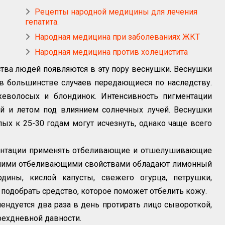
Рецепты народной медицины для лечения
гепатита.
Народная медицина при заболеваниях ЖКТ
Народная медицина против холецистита
ства людей появляются в эту пору веснушки. Веснушки
 в большинстве случаев передающиеся по наследству.
еволосых и блондинок. Интенсивность пигментации
ой и летом под влиянием солнечных лучей. Веснушки
слых к 25-30 годам могут исчезнуть, однако чаще всего
нтации применять отбеливающие и отшелушивающие
ошими отбеливающими свойствами обладают лимонный
дины, кислой капусты, свежего огурца, петрушки,
подобрать средство, которое поможет отбелить кожу.
дуется два раза в день протирать лицо сывороткой,
рехдневной давности.