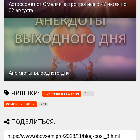
Астросовет от Омелии: астропрогноз с 27 июля по
02 августа
Анекдоты выходного дня
ЯРЛЫКИ:
приметы и гадания
1838
семейные даты
724
ПОДЕЛИТЬСЯ: