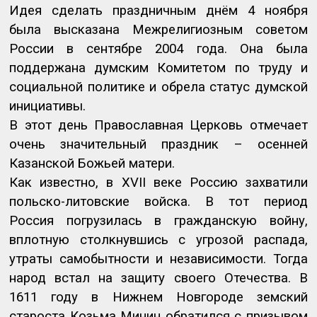
Идея сделать праздничным днём 4 ноября
была высказана Межрелигиозным советом
России в сентябре 2004 года. Она была
поддержана думским Комитетом по труду и
социальной политике и обрела статус думской
инициативы.
В этот день Православная Церковь отмечает
очень значительный праздник – осенней
Казанской Божьей матери.
Как известно, в
XVII
веке Россию захватили
польско-литовские войска. В тот период
Россия погрузилась в гражданскую войну,
вплотную столкнувшись с угрозой распада,
утраты самобытности и независимости. Тогда
народ встал на защиту своего Отечества. В
1611 году в Нижнем Новгороде земский
староста Козьма Минин обратился с призывом