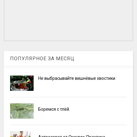
ПОПУЛЯРНОЕ ЗА МЕСЯЦ
Не выбрасывайте вишнёвые хвостики
Боремся с тлёй.