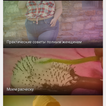
Практические советы полным женщинам
Моем расчёску