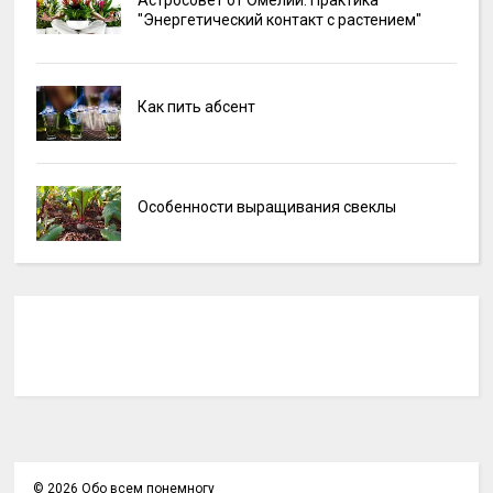
Астросовет от Омелии: Практика
"Энергетический контакт с растением"
Как пить абсент
Особенности выращивания свеклы
©
2026
Обо всем понемногу