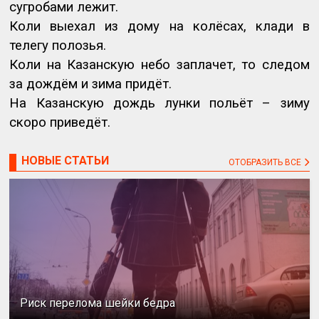
сугробами лежит.
Коли выехал из дому на колёсах, клади в
телегу полозья.
Коли на Казанскую небо заплачет, то следом
за дождём и зима придёт.
На Казанскую дождь лунки польёт – зиму
скоро приведёт.
НОВЫЕ СТАТЬИ
ОТОБРАЗИТЬ ВСЕ
Риск перелома шейки бедра