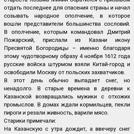
отдать последнее для спасения страны и начал
созывать народное ополчение, в которое
вошли представители большинства сословий.
В ополчение, которым командовал Дмитрий
Пожарский, прислали из Казани икону
Пресвятой Богородицы – именно благодаря
этому чудотворному образу 4 ноября 1612 года
русские войска штурмом взяли Китай-город и
освободили Москву от польских захватчиков.
В этот день обычно выпадает снег, но
ненадолго. В старые времена в деревни к
Казанской возвращались мужики с отхожих
промыслов. В домах ждали кормильцев, пекли
пироги и резали живность, варили мясо.
Старики примечали:
На Казанскую с утра дождит, а ввечеру снег