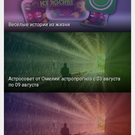
Весёлые истории из жизни
Астросовет от Омелии: астропрогноз с 03 августа
по 09 августа