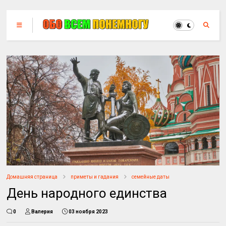
Домашняя страница
приметы и гадания
семейные даты
День народного единства
0
Валерия
03 ноября 2023