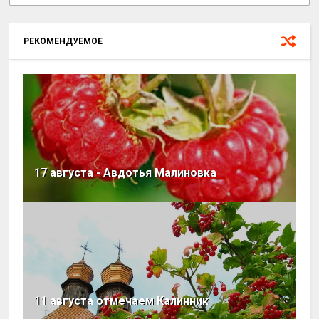
РЕКОМЕНДУЕМОЕ
17 августа - Авдотья Малиновка
11 августа отмечаем Калинник