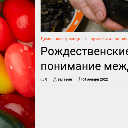
Домашняя страница
приметы и гадания
Рождественские
понимание меж
0
Валерия
04 января 2022