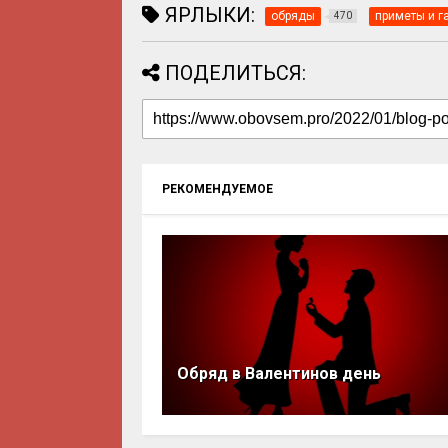
ЯРЛЫКИ:
обряды
приметы и г
470
ПОДЕЛИТЬСЯ:
РЕКОМЕНДУЕМОЕ
Обряд в Валентинов день