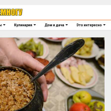
ы
Кулинария
Дом и дача
Это интересно