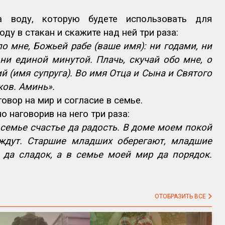
а воду, которую будете использовать для
ду в стакан и скажите над ней три раза:
по мне, Божьей рабе (ваше имя): ни годами, ни
ни единой минутой. Плачь, скучай обо мне, о
й (имя супруга). Во имя Отца и Сына и Святого
ков. Аминь».
овор на мир и согласие в семье.
 наговорив на него три раза:
семье счастье да радость. В доме моем покой
 ждут. Старшие младших оберегают, младшие
 да сладок, а в семье моей мир да порядок.
ОТОБРАЗИТЬ ВСЕ