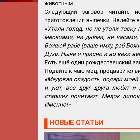
животным.
Следующий заговор читайте н
приготовления выпечки. Налейте во
«Утоли голод, но не утоли тоску 
месяцами, ни днями, ни часами, 
Божьей рабе (ваше имя), раб Божи
Духа. Ныне и присно и во веки ве
Есть ещё один рождественский заг
Подайте к чаю мёд, предварительно
«Медовая сладость, подари моей 
и уют, все друг друга любят и
старших почитают. Медок липок
Именно!»
НОВЫЕ СТАТЬИ