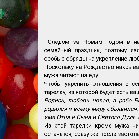
Следом за Новым годом в на
семейный праздник, поэтому из
особые обряды на укрепление люб
Поскольку на Рождество накрываю
мужа читают на еду.
Чтобы укрепить отношения в се
тарелку, из которой будет есть ва
Родись, любовь новая, в рабе 
родился и всему миру объявился.
имя Отца и Сына и Святого Духа.
Из этой тарелки кроме мужа ни
останется, сразу же после застол