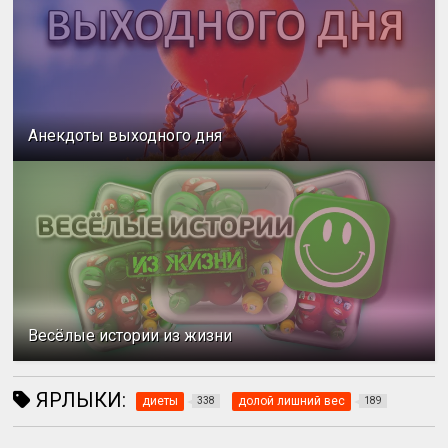
Анекдоты выходного дня
Весёлые истории из жизни
ЯРЛЫКИ:
диеты
долой лишний вес
338
189