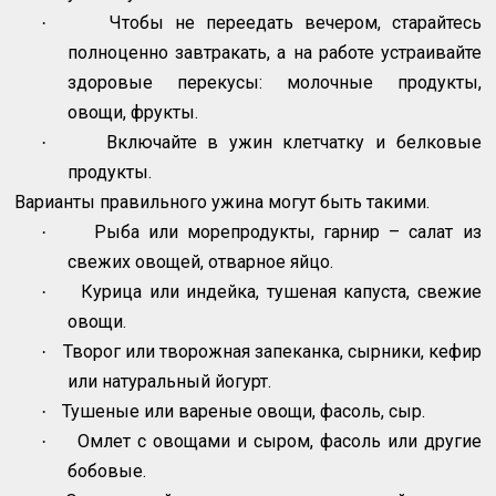
Чтобы не переедать вечером, старайтесь
·
полноценно завтракать, а на работе устраивайте
здоровые перекусы: молочные продукты,
овощи, фрукты.
Включайте в ужин клетчатку и белковые
·
продукты.
Варианты правильного ужина могут быть такими.
Рыба или морепродукты, гарнир – салат из
·
свежих овощей, отварное яйцо.
Курица или индейка, тушеная капуста, свежие
·
овощи.
Творог или творожная запеканка, сырники, кефир
·
или натуральный йогурт.
Тушеные или вареные овощи, фасоль, сыр.
·
Омлет с овощами и сыром, фасоль или другие
·
бобовые.