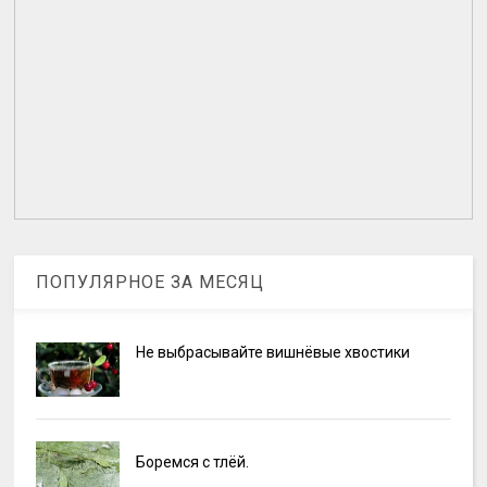
ПОПУЛЯРНОЕ ЗА МЕСЯЦ
Не выбрасывайте вишнёвые хвостики
Боремся с тлёй.