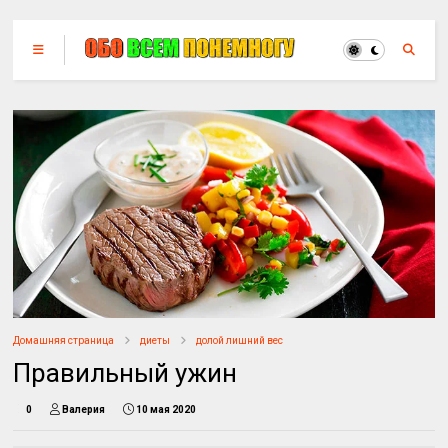
Домашняя страница
диеты
долой лишний вес
Правильный ужин
0
Валерия
10 мая 2020