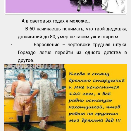
А в световых годах я моложе…
·
В 60 начинаешь понимать, что твой дедушка,
·
доживший до 80, умер не таким уж и старым.
Взросление – чертовски трудная штука.
·
Гораздо легче перейти из одного детства в
другое.