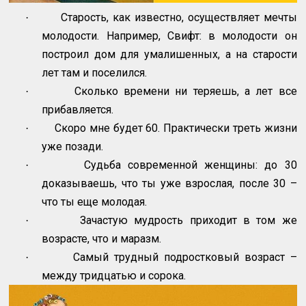
Старость, как известно, осуществляет мечты
·
молодости. Например, Свифт: в молодости он
построил дом для умалишенных, а на старости
лет там и поселился.
Сколько времени ни теряешь, а лет все
·
прибавляется.
Скоро мне будет 60. Практически треть жизни
·
уже позади.
Судьба современной женщины: до 30
·
доказываешь, что ты уже взрослая, после 30 –
что ты еще молодая.
Зачастую мудрость приходит в том же
·
возрасте, что и маразм.
Самый трудный подростковый возраст –
·
между тридцатью и сорока.