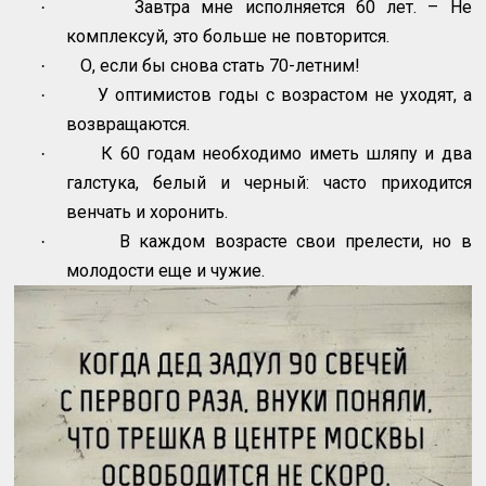
Завтра мне исполняется 60 лет. – Не
·
комплексуй, это больше не повторится.
О, если бы снова стать 70-летним!
·
У оптимистов годы с возрастом не уходят, а
·
возвращаются.
К 60 годам необходимо иметь шляпу и два
·
галстука, белый и черный: часто приходится
венчать и хоронить.
В каждом возрасте свои прелести, но в
·
молодости еще и чужие.