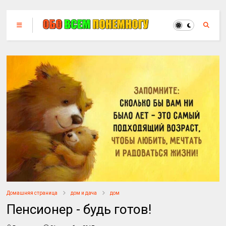
Домашняя страница
дом и дача
дом
Пенсионер - будь готов!