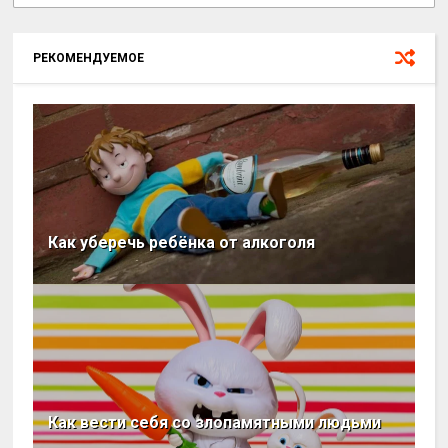
РЕКОМЕНДУЕМОЕ
Как уберечь ребёнка от алкоголя
Как вести себя со злопамятными людьми