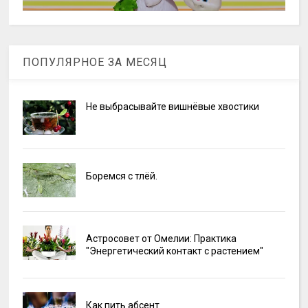
ПОПУЛЯРНОЕ ЗА МЕСЯЦ
Не выбрасывайте вишнёвые хвостики
Боремся с тлёй.
Астросовет от Омелии: Практика
"Энергетический контакт с растением"
Как пить абсент