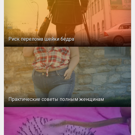
Риск перелома шейки бедра
Практические советы полным женщинам