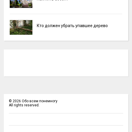
Кто должен убрать упавшее дерево
©
2026
Обо всем понемногу
All rights reserved.