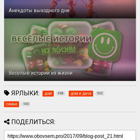
Анекдоты выходного дня
Весёлые истории из жизни
ЯРЛЫКИ:
дом
дом и дача
458
932
семья
140
ПОДЕЛИТЬСЯ: